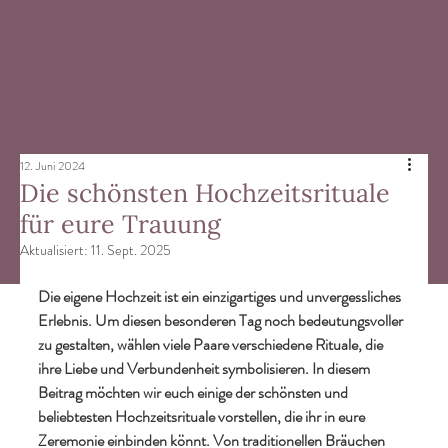
12. Juni 2024
Die schönsten Hochzeitsrituale
für eure Trauung
Aktualisiert:
11. Sept. 2025
Die eigene Hochzeit ist ein einzigartiges und unvergessliches 
Erlebnis. Um diesen besonderen Tag noch bedeutungsvoller 
zu gestalten, wählen viele Paare verschiedene Rituale, die 
ihre Liebe und Verbundenheit symbolisieren. In diesem 
Beitrag möchten wir euch einige der schönsten und 
beliebtesten Hochzeitsrituale vorstellen, die ihr in eure 
Zeremonie einbinden könnt. Von traditionellen Bräuchen 