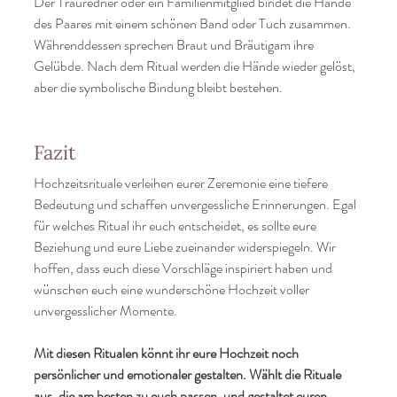
Der Trauredner oder ein Familienmitglied bindet die Hände 
des Paares mit einem schönen Band oder Tuch zusammen. 
Währenddessen sprechen Braut und Bräutigam ihre 
Gelübde. Nach dem Ritual werden die Hände wieder gelöst, 
aber die symbolische Bindung bleibt bestehen.
Fazit
Hochzeitsrituale verleihen eurer Zeremonie eine tiefere 
Bedeutung und schaffen unvergessliche Erinnerungen. Egal 
für welches Ritual ihr euch entscheidet, es sollte eure 
Beziehung und eure Liebe zueinander widerspiegeln. Wir 
hoffen, dass euch diese Vorschläge inspiriert haben und 
wünschen euch eine wunderschöne Hochzeit voller 
unvergesslicher Momente.
Mit diesen Ritualen könnt ihr eure Hochzeit noch 
persönlicher und emotionaler gestalten. Wählt die Rituale 
aus, die am besten zu euch passen, und gestaltet euren 