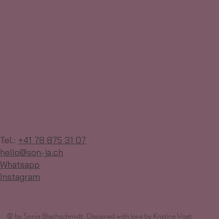
Kontakt
Tel.:
+41 78 875 31 07
hello@son-ja.ch
Whatsapp
Instagram
© by Sonja Blechschmidt. Designed with love by
Kristina Vogt