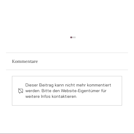
Kommentare
Dieser Beitrag kann nicht mehr kommentiert
werden. Bitte den Website-Eigentümer für
weitere Infos kontaktieren.
Was sind die meistgegoogelten
Hochzeitsfragen?