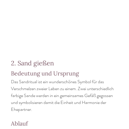
2. Sand gießen
Bedeutung und Ursprung
Das Sandritual ist ein wunderschönes Symbol für das 
Verschmelzen zweier Leben zu einem. Zwei unterschiedlich 
farbige Sande werden in ein gemeinsames Gefäß gegossen 
und symbolisieren damit die Einheit und Harmonie der 
Ehepartner.
Ablauf