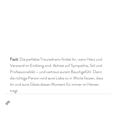
Fazit:
 Die perfekte Traurednerin findet ihr, wenn Herz und 
Verstand im Einklang sind. Achtet auf Sympathie, Stil und 
Professionalität – und vertraut eurem Bauchgefühl. Denn 
die richtige Person wird eure Liebe so in Worte fassen, dass 
ihr und eure Gäste diesen Moment für immer im Herzen 
tragt.