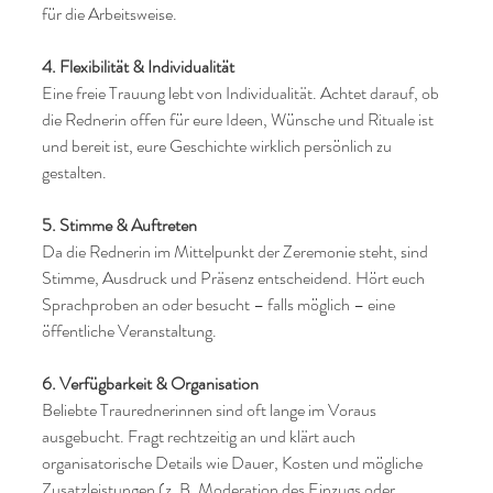
für die Arbeitsweise.
4. Flexibilität & Individualität
Eine freie Trauung lebt von Individualität. Achtet darauf, ob 
die Rednerin offen für eure Ideen, Wünsche und Rituale ist 
und bereit ist, eure Geschichte wirklich persönlich zu 
gestalten.
5. Stimme & Auftreten
Da die Rednerin im Mittelpunkt der Zeremonie steht, sind 
Stimme, Ausdruck und Präsenz entscheidend. Hört euch 
Sprachproben an oder besucht – falls möglich – eine 
öffentliche Veranstaltung.
6. Verfügbarkeit & Organisation
Beliebte Traurednerinnen sind oft lange im Voraus 
ausgebucht. Fragt rechtzeitig an und klärt auch 
organisatorische Details wie Dauer, Kosten und mögliche 
Zusatzleistungen (z. B. Moderation des Einzugs oder 