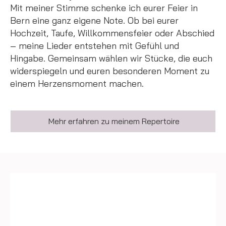
Mit meiner Stimme schenke ich eurer Feier in
Bern eine ganz eigene Note. Ob bei eurer
Hochzeit, Taufe, Willkommensfeier oder Abschied
– meine Lieder entstehen mit Gefühl und
Hingabe. Gemeinsam wählen wir Stücke, die euch
widerspiegeln und euren besonderen Moment zu
einem Herzensmoment machen.
Mehr erfahren zu meinem Repertoire
Echte Stimmen,
echte Geschichten -
eure lieben Worte an