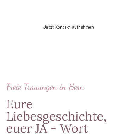
Bern, im Emmental und im ganzen Kanton.
Jetzt Kontakt aufnehmen
Freie Trauungen in Bern
Eure
Liebesgeschichte,
euer JA - Wort