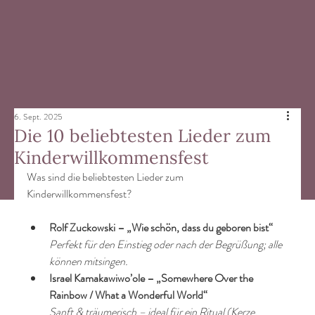
6. Sept. 2025
Die 10 beliebtesten Lieder zum
Kinderwillkommensfest
Was sind die beliebtesten Lieder zum 
Kinderwillkommensfest?
Rolf Zuckowski – „Wie schön, dass du geboren bist“
Perfekt für den Einstieg oder nach der Begrüßung; alle 
können mitsingen.
Israel Kamakawiwo’ole – „Somewhere Over the 
Rainbow / What a Wonderful World“
Sanft & träumerisch – ideal für ein Ritual (Kerze, 