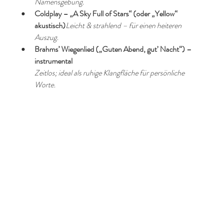
Namensgebung.
Coldplay – „A Sky Full of Stars“ (oder „Yellow“ 
akustisch)
Leicht & strahlend – für einen heiteren 
Auszug.
Brahms’ Wiegenlied („Guten Abend, gut’ Nacht“) – 
instrumental
Zeitlos; ideal als ruhige Klangfläche für persönliche 
Worte.