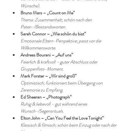
Wünsche).
Bruno Mars – „Count on Me“
Thema: Zusammenhalt; schön nach den 
Paten-/Beistandsworten.
Sarah Connor – „Wie schön du bist“
Emotionale Eltern-Perspektive; passt vor die 
Willkommensworte.
Andreas Bourani – „Auf uns“
Feierlich & kraftvoll – guter Abschluss oder 
Gruppenfoto-Moment.
Mark Forster – „Wir sind groß“
Optimistisch; funktioniert beim Übergang von 
Zeremonie zu Empfang.
Ed Sheeran – „Photograph“
Ruhig & liebevoll – gut während eines 
Wunsch-/Segensrituals.
Elton John – „Can You Feel the Love Tonight“
Klassisch & filmisch; schön beim Einzug oder nach der 